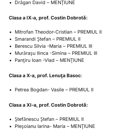
Drăgan David – MENȚIUNE
Clasa a IX-a, prof. Costin Dobrotă:
Mitrofan Theodor-Cristian – PREMIUL II
Smarandi Ștefan – PREMIUL II
Berescu Silvia -Maria – PREMIUL III
Murărașu Ilinca -Simina – PREMIUL III
Panțiru Ioan -Vlad – MENȚIUNE
Clasa a X-a, prof. Lenuța Basoc
:
Petrea Bogdan- Vasile – PREMIUL II
Clasa a XI-a, prof. Costin Dobrotă:
Ștefănescu Ștefan – PREMIUL II
Pleșoianu Iarina- Maria – MENȚIUNE