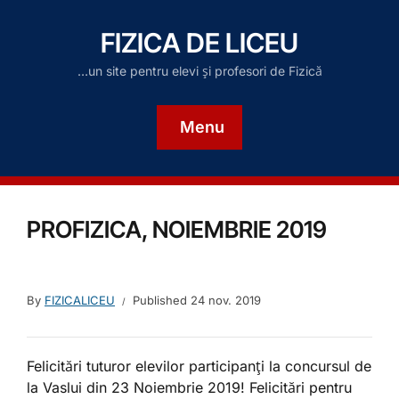
FIZICA DE LICEU
…un site pentru elevi și profesori de Fizică
Menu
PROFIZICA, NOIEMBRIE 2019
By
FIZICALICEU
Published
24 nov. 2019
Felicitări tuturor elevilor participanți la concursul de
la Vaslui din 23 Noiembrie 2019! Felicitări pentru