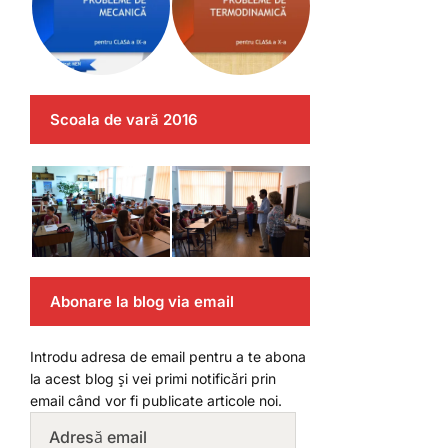
Scoala de vară 2016
Abonare la blog via email
Introdu adresa de email pentru a te abona
la acest blog și vei primi notificări prin
email când vor fi publicate articole noi.