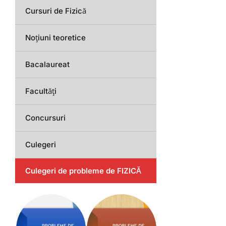
Cursuri de Fizică
Noțiuni teoretice
Bacalaureat
Facultăți
Concursuri
Culegeri
Culegeri de probleme de FIZICĂ