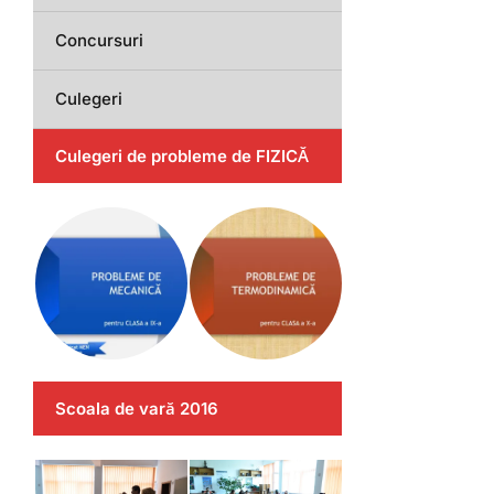
Concursuri
Culegeri
Culegeri de probleme de FIZICĂ
Scoala de vară 2016