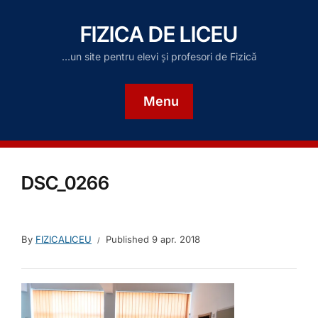
FIZICA DE LICEU
…un site pentru elevi și profesori de Fizică
Menu
DSC_0266
By
FIZICALICEU
Published
9 apr. 2018