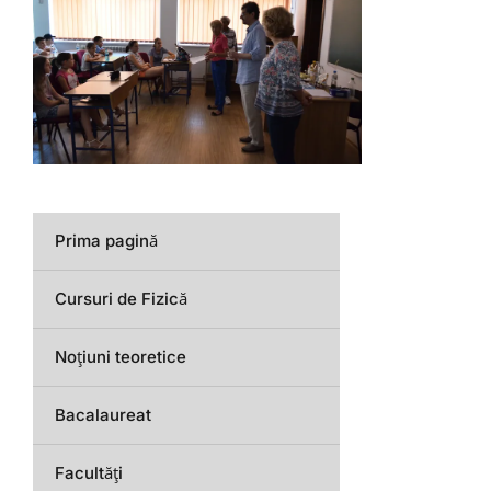
Prima pagină
Cursuri de Fizică
Noțiuni teoretice
Bacalaureat
Facultăți