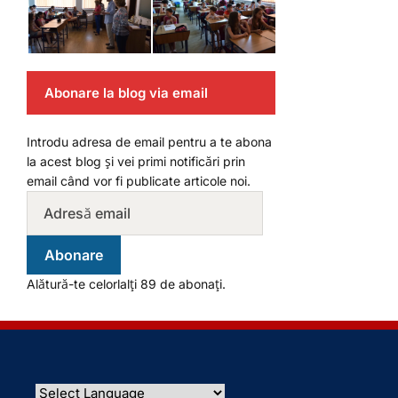
Abonare la blog via email
Introdu adresa de email pentru a te abona
la acest blog și vei primi notificări prin
email când vor fi publicate articole noi.
Abonare
Alătură-te celorlalți 89 de abonați.